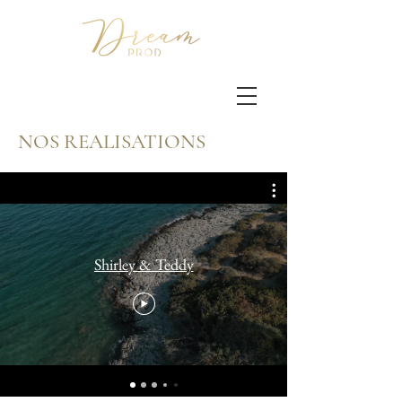
NOS REALISATIONS
Shirley & Teddy